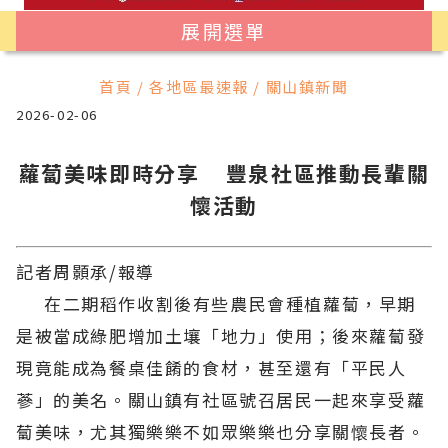
展開選單
首頁 / 各地區最速報 / 關山鎮新聞
2026-02-06
蘿蔔美味即時分享 豐泉社區推動長輩關
懷活動
記者周顥承/報導
在二期稻作收割後有些農民會種植蘿蔔，早期
是被當成綠肥增加土壤「地力」使用；後來蘿蔔發
現竟能成為餐桌佳餚的食材，甚至還有「平民人
蔘」的美名。關山鎮有社區號召居民一起來享受蘿
蔔美味，尤其獨樂樂不如眾樂樂也分享關懷長者。