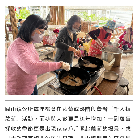
關山鎮公所每年都會在蘿蔔成熟階段舉辦「千人拔
蘿蔔」活動，而參與人數更是逐年增加；一到蘿蔔
採收的季節更是出現家家戶戶曬起蘿蔔的場景，或