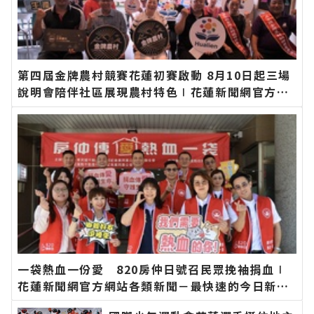
第四屆金牌農村競賽花蓮初賽啟動 8月10日起三場
說明會陪伴社區展現農村特色∣花蓮新聞網官方網
站各類新聞－最快速的今日新聞報導 最新的在地資
訊！
一袋熱血一份愛 820房仲日號召民眾挽袖捐血∣
花蓮新聞網官方網站各類新聞－最快速的今日新聞
報導 最新的在地資訊！