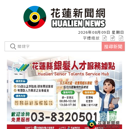
2026年08月09日 星期日
字體縮放
搜尋新聞