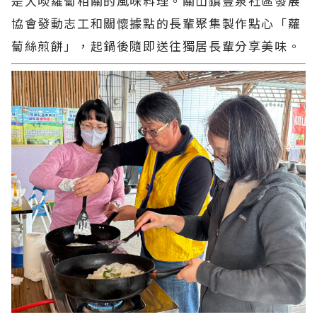
是大啖蘿蔔相關的風味料理。關山鎮豐泉社區發展
協會發動志工和關懷據點的長輩聚集製作點心「蘿
蔔絲煎餅」，起鍋後隨即送往獨居長輩分享美味。