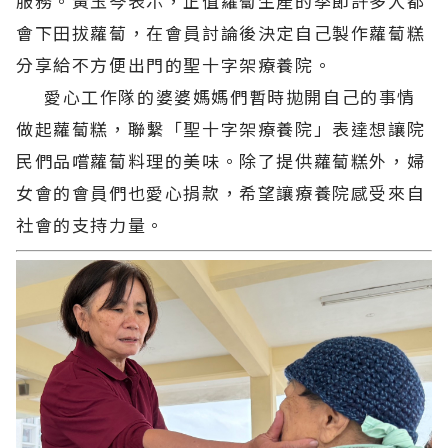
服務。黃玉芩表示，正值蘿蔔生產的季節許多人都
會下田拔蘿蔔，在會員討論後決定自己製作蘿蔔糕
分享給不方便出門的聖十字架療養院。
愛心工作隊的婆婆媽媽們暫時拋開自己的事情
做起蘿蔔糕，聯繫「聖十字架療養院」表達想讓院
民們品嚐蘿蔔料理的美味。除了提供蘿蔔糕外，婦
女會的會員們也愛心捐款，希望讓療養院感受來自
社會的支持力量。