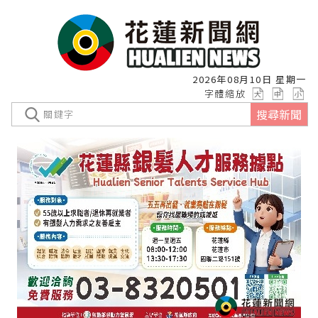
2026年08月10日 星期一
字體縮放
搜尋新聞