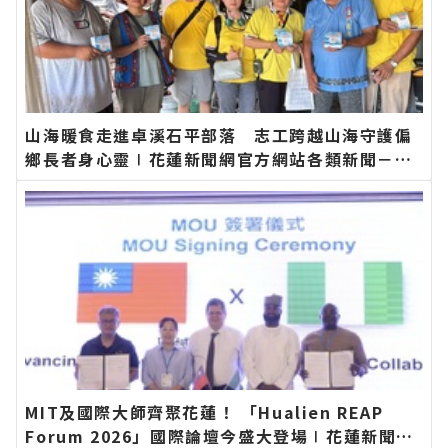
山海暖食走進卓溪石平部落 志工跨越山海守護偏
鄉長者身心靈∣花蓮新聞網官方網站各類新聞－最
快速的今日新聞報導 最新的在地資訊！
MIT及國際大師齊聚花蓮！ 「Hualien REAP
Forum 2026」國際論壇今盛大登場∣花蓮新聞網