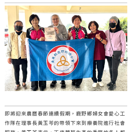
即將迎來農曆春節連續假期，鹿野鄉婦女會愛心工
作隊在理事長黃玉芩的帶領下來到療養院進行社會