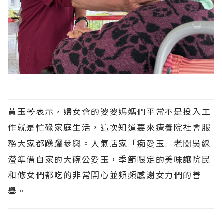
黃玉芩表示，婦女會的婆婆媽媽們平常不是投入工
作就是忙碌家庭生活，這次知道要來療養院社會服
務大家都踴躍參與。人氣店家「痴愛玉」老闆吳綵
瀅準備自家的大碗公愛玉，季節限定的美味讓院民
和修女們都吃的非常開心並頻頻感謝女力們的善
舉。