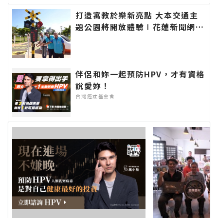
官方網站各類新聞－最快速的今日新聞報導 最新的
打造寓教於樂新亮點 大本交通主
在地資訊！
題公園將開放體驗∣花蓮新聞網官
方網站各類新聞－最快速的今日新
聞報導 最新的在地資訊！
伴侶和妳一起預防HPV，才有資格
說愛妳！
台灣癌症基金會