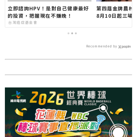
立即諮詢HPV！是對自己健康最好
第四屆金牌農村
的投資，把握現在不嫌晚！
8月10日起三場
現農村特色∣花
台灣癌症基金會
各類新聞－最快
最新的在地資訊
Recommended by