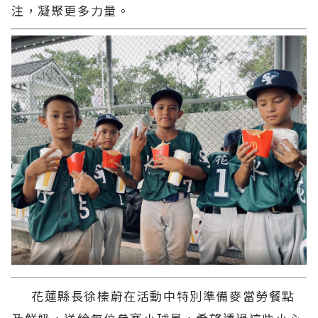
注，凝聚更多力量。
花蓮縣長徐榛蔚在活動中特別準備麥當勞餐點