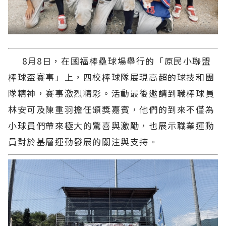
8月8日，在國福棒壘球場舉行的「原民小聯盟
棒球盃賽事」上，四校棒球隊展現高超的球技和團
隊精神，賽事激烈精彩。活動最後邀請到職棒球員
林安可及陳重羽擔任頒獎嘉賓，他們的到來不僅為
小球員們帶來極大的驚喜與激勵，也展示職業運動
員對於基層運動發展的關注與支持。