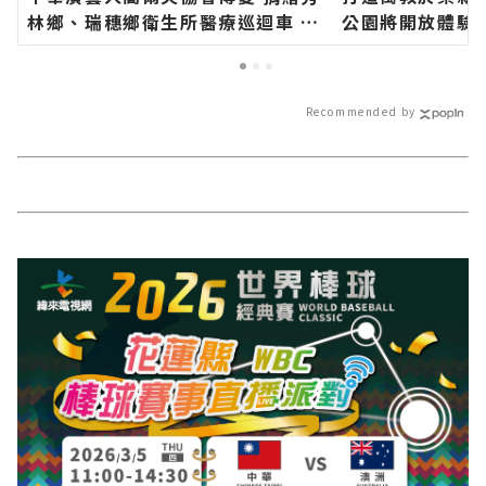
林鄉、瑞穗鄉衛生所醫療巡迴車 縣
公園將開放體驗
長代表花蓮鄉親表達感謝∣花蓮新
網站各類新聞－
聞網官方網站各類新聞－最快速的
報導 最新的在地
今日新聞報導 最新的在地資訊！
Recommended by