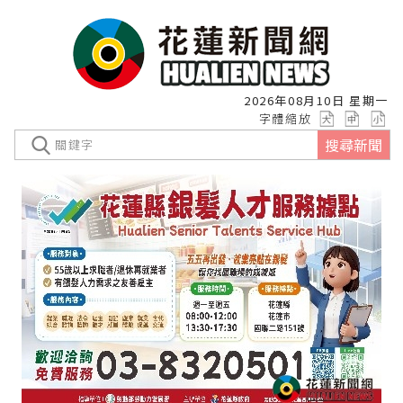
2026年08月10日 星期一
字體縮放
搜尋新聞