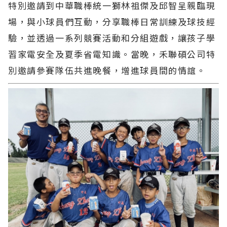
特別邀請到中華職棒統一獅林祖傑及邱智呈親臨現
場，與小球員們互動，分享職棒日常訓練及球技經
驗，並透過一系列競賽活動和分組遊戲，讓孩子學
習家電安全及夏季省電知識。當晚，禾聯碩公司特
別邀請參賽隊伍共進晚餐，增進球員間的情誼。