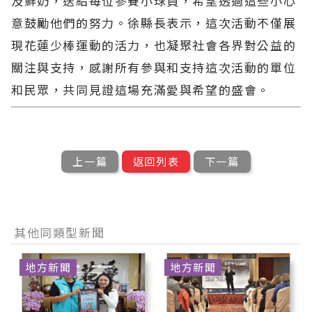
及鮮奶，送給每位參賽小球員，希望透過這些小心
意鼓勵他們的努力。徐縣長表示，這次活動不僅展
現花蓮少棒運動的活力，也凝聚社會各界對公益的
關注與支持，感謝所有參與和支持這次活動的單位
和民眾，共同見證這場充滿愛與希望的盛會。
上一篇
返回列表
下一篇
其他同類型新聞
地方新聞
地方新聞