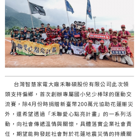
台灣智慧家電大廠禾聯碩股份有限公司此次領
頭支持偏鄉，首次創辦專屬國小兒少棒球的運動交
流賽，除4月份時捐贈新臺幣200萬元協助花蓮賑災
外，還希望透過「禾聯愛心點亮計畫」的一系列活
動，向社會傳遞溫情與關懷，具體落實企業社會責
任，期望能夠發起社會對於花蓮地震災情的持續關