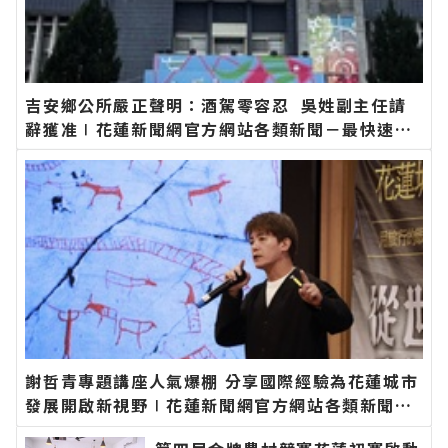
吉安鄉公所嚴正聲明：酒駕零容忍 吳姓副主任請
辭獲准∣花蓮新聞網官方網站各類新聞－最快速的
今日新聞報導 最新的在地資訊！
謝哲青專題講座人氣爆棚 分享國際經驗為花蓮城市
發展開啟新視野∣花蓮新聞網官方網站各類新聞－
最快速的今日新聞報導 最新的在地資訊！