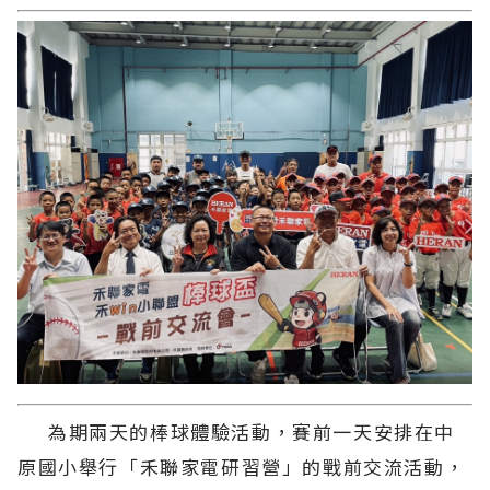
為期兩天的棒球體驗活動，賽前一天安排在中
原國小舉行「禾聯家電研習營」的戰前交流活動，