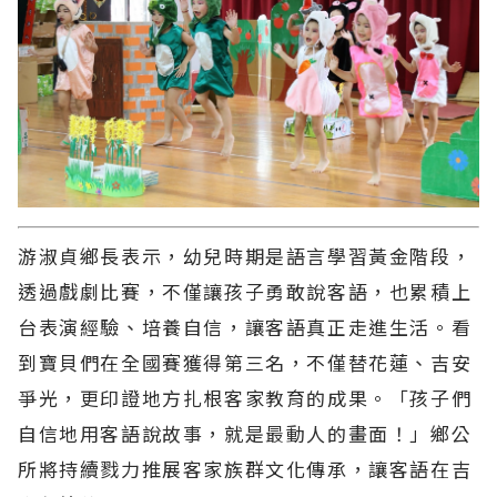
游淑貞鄉長表示，幼兒時期是語言學習黃金階段，
透過戲劇比賽，不僅讓孩子勇敢說客語，也累積上
台表演經驗、培養自信，讓客語真正走進生活。看
到寶貝們在全國賽獲得第三名，不僅替花蓮、吉安
爭光，更印證地方扎根客家教育的成果。「孩子們
自信地用客語說故事，就是最動人的畫面！」鄉公
所將持續戮力推展客家族群文化傳承，讓客語在吉