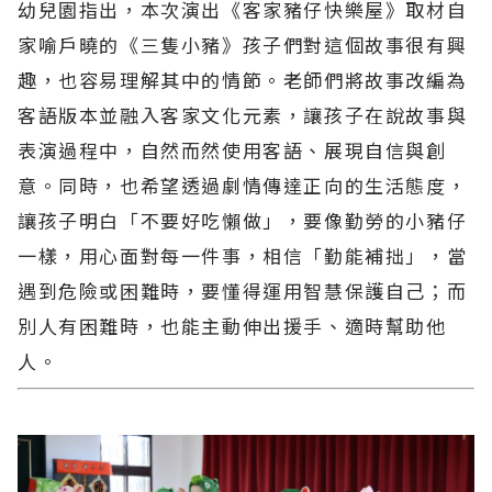
幼兒園指出，本次演出《客家豬仔快樂屋》取材自
家喻戶曉的《三隻小豬》孩子們對這個故事很有興
趣，也容易理解其中的情節。老師們將故事改編為
客語版本並融入客家文化元素，讓孩子在說故事與
表演過程中，自然而然使用客語、展現自信與創
意。同時，也希望透過劇情傳達正向的生活態度，
讓孩子明白「不要好吃懶做」，要像勤勞的小豬仔
一樣，用心面對每一件事，相信「勤能補拙」，當
遇到危險或困難時，要懂得運用智慧保護自己；而
別人有困難時，也能主動伸出援手、適時幫助他
人。