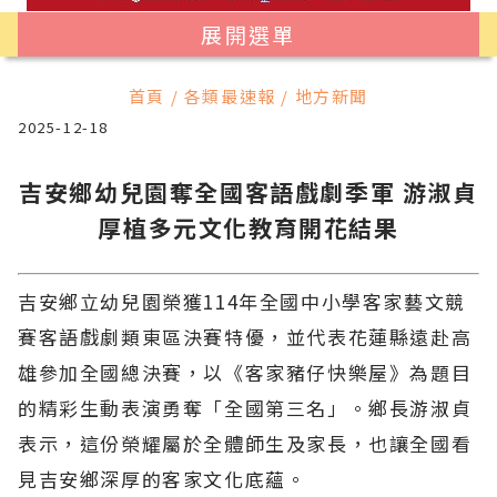
展開選單
首頁 / 各類最速報 / 地方新聞
2025-12-18
吉安鄉幼兒園奪全國客語戲劇季軍 游淑貞
厚植多元文化教育開花結果
吉安鄉立幼兒園榮獲114年全國中小學客家藝文競
賽客語戲劇類東區決賽特優，並代表花蓮縣遠赴高
雄參加全國總決賽，以《客家豬仔快樂屋》為題目
的精彩生動表演勇奪「全國第三名」。鄉長游淑貞
表示，這份榮耀屬於全體師生及家長，也讓全國看
見吉安鄉深厚的客家文化底蘊。