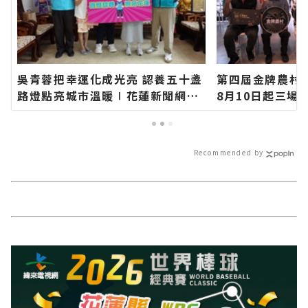
吳青蓉把幸運化成光亮 認養五十盞
第四屆金牌農村
路燈點亮城市溫暖∣花蓮新聞網官
8月10日起三場
方網站各類新聞－最快速的今日新
現農村特色∣花
聞報導 最新的在地資訊！
各類新聞－最快
最新的在地資訊
Recommended by