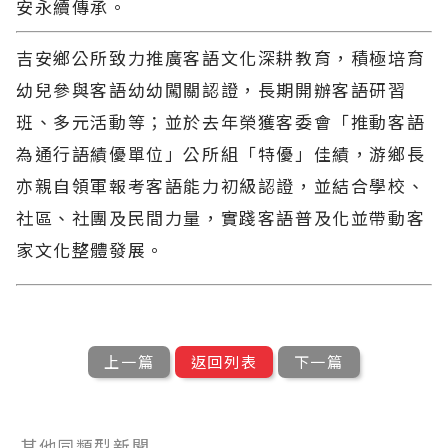
安永續傳承。
吉安鄉公所致力推廣客語文化深耕教育，積極培育
幼兒參與客語幼幼闖關認證，長期開辦客語研習
班、多元活動等；並於去年榮獲客委會「推動客語
為通行語績優單位」公所組「特優」佳績，游鄉長
亦親自領軍報考客語能力初級認證，並結合學校、
社區、社團及民間力量，實踐客語普及化並帶動客
家文化整體發展。
上一篇
返回列表
下一篇
其他同類型新聞