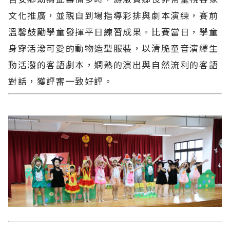
文化推廣，並親自到場指導彩排與劇本演練，賽前
溫馨鼓勵學童發揮平日練習成果。比賽當日，學童
身穿活潑可愛的動物造型服裝，以清脆童音演繹生
動活潑的客語劇本，嫻熟的演出與自然流利的客語
對話，獲評審一致好評。