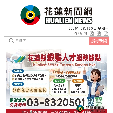
2026年08月10日 星期一
字體縮放
搜尋新聞