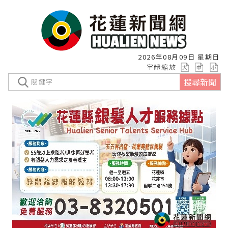
2026年08月09日 星期日
字體縮放
搜尋新聞