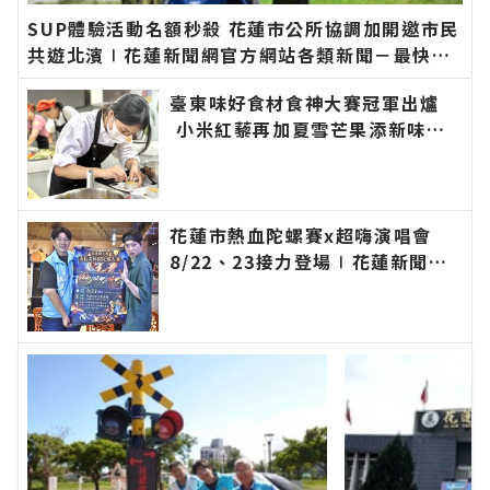
SUP體驗活動名額秒殺 花蓮市公所協調加開邀市民
共遊北濱∣花蓮新聞網官方網站各類新聞－最快速
的今日新聞報導 最新的在地資訊！
臺東味好食材食神大賽冠軍出爐
小米紅藜再加夏雪芒果添新味∣
花蓮新聞網官方網站各類新聞－最
快速的今日新聞報導 最新的在地
資訊！
花蓮市熱血陀螺賽x超嗨演唱會
8/22、23接力登場∣花蓮新聞網
官方網站各類新聞－最快速的今日
新聞報導 最新的在地資訊！