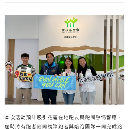
本次活動預計吸引花蓮在地跑友與跑團熱情響應，
屆時將有跑者陪同視障跑者與陪跑團隊一同完成路