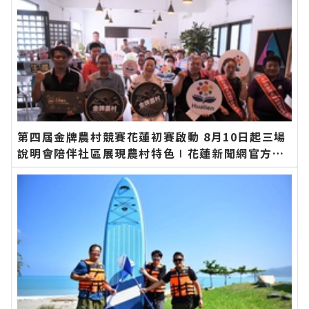
第四屆金牌農村競賽花蓮初賽啟動 8月10日起三場
說明會陪伴社區展現農村特色∣花蓮新聞網官方網
站各類新聞－最快速的今日新聞報導 最新的在地資
訊！