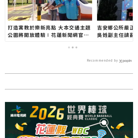
打造寓教於樂新亮點 大本交通主題
吉安鄉公所嚴正
公園將開放體驗∣花蓮新聞網官方
吳姓副主任請辭
網站各類新聞－最快速的今日新聞
官方網站各類新
報導 最新的在地資訊！
新聞報導 最新
Recommended by