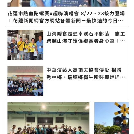
花蓮市熱血陀螺賽x超嗨演唱會 8/22、23接力登場
∣花蓮新聞網官方網站各類新聞－最快速的今日新
聞報導 最新的在地資訊！
山海暖食走進卓溪石平部落 志工
跨越山海守護偏鄉長者身心靈∣花
蓮新聞網官方網站各類新聞－最快
速的今日新聞報導 最新的在地資
訊！
中華演藝人高爾夫協會傳愛 捐贈
秀林鄉、瑞穗鄉衛生所醫療巡迴車
縣長代表花蓮鄉親表達感謝∣花蓮
新聞網官方網站各類新聞－最快速
的今日新聞報導 最新的在地資
訊！