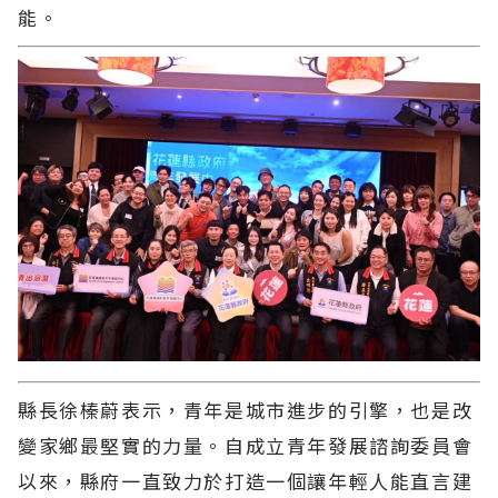
能。
縣長徐榛蔚表示，青年是城市進步的引擎，也是改
變家鄉最堅實的力量。自成立青年發展諮詢委員會
以來，縣府一直致力於打造一個讓年輕人能直言建