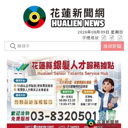
2026年08月09日 星期日
字體縮放
搜尋新聞