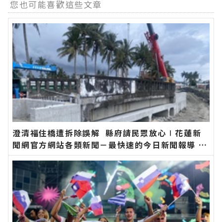
您也可能喜歡這些文章
澄清福住橋遭拆除誤解 縣府請民眾放心∣花蓮新
聞網官方網站各類新聞－最快速的今日新聞報導 最
新的在地資訊！