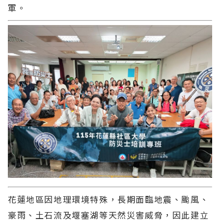
軍。
花蓮地區因地理環境特殊，長期面臨地震、颱風、
豪雨、土石流及堰塞湖等天然災害威脅，因此建立