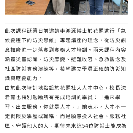
此次課程延續日前邀請李鴻源博士於花蓮進行「氣
候變遷下的防災思維」專題講座的理念，從防災觀
念推廣進一步落實到實務人才培訓。兩天課程內容
涵蓋災害認識、防災應變、避難收容、急救觀念及
社區防災實務演練等，希望建立學員正確的防災知
識與應變能力。
由於此次培訓地點設於花蓮社大人才中心，校長沈
君茹也特別勉勵所有完成培訓的學員：「進來學
習、出去服務，你就是人才。」她表示，人才不一
定侷限於學歷或職稱，而是願意投入社會、服務社
區、守護他人的人。期待未來這54位防災士能成為