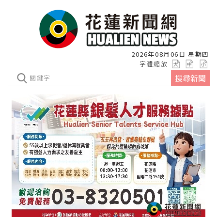
2026年08月06日 星期四
字體縮放
搜尋新聞