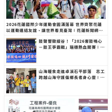
2026花蓮國際少年運動會圓滿落幕 世界齊聚花蓮
以運動連結友誼、讓世界看見臺灣∣花蓮新聞網官
方網站各類新聞－最快速的今日新聞報導 最新的在
鼓聲響徹縱谷！「2026客鼓鳴心
地資訊！
－鼓王爭霸戰」瑞穗熱血開賽∣花
蓮新聞網官方網站各類新聞－最快
速的今日新聞報導 最新的在地資
訊！
山海暖食走進卓溪石平部落 志工
跨越山海守護偏鄉長者身心靈∣花
蓮新聞網官方網站各類新聞－最快
速的今日新聞報導 最新的在地資
訊！