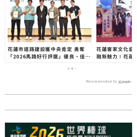
花蓮市道路建設獲中央肯定 勇奪
花蓮客家文化盛
「2026馬路好行評選」優良、佳作
融新魅力∣花蓮
雙獎∣花蓮新聞網官方網站各類新
類新聞－最快速
聞－最快速的今日新聞報導 最新的
新的在地資訊！
在地資訊！
Recommended by