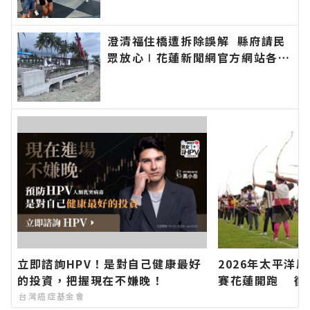
的今日新聞報導 最新的在地資
訊！
澄清福住橋遭拆除誤解 縣府請民
眾放心∣花蓮新聞網官方網站各類
新聞－最快速的今日新聞報導 最
新的在地資訊！
立即諮詢HPV！是對自己健康最好
2026年太平洋
的投資，把握現在不嫌晚！
賽花蓮開跑 徵集
積分串聯山海部
台灣癌症基金會