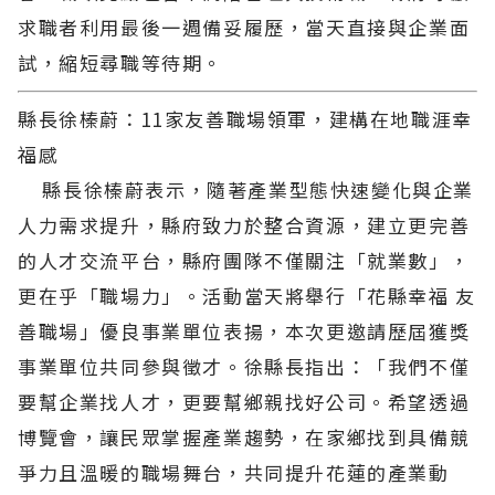
求職者利用最後一週備妥履歷，當天直接與企業面
試，縮短尋職等待期。
縣長徐榛蔚：11家友善職場領軍，建構在地職涯幸
福感
縣長徐榛蔚表示，隨著產業型態快速變化與企業
人力需求提升，縣府致力於整合資源，建立更完善
的人才交流平台，縣府團隊不僅關注「就業數」，
更在乎「職場力」。活動當天將舉行「花縣幸福 友
善職場」優良事業單位表揚，本次更邀請歷屆獲獎
事業單位共同參與徵才。徐縣長指出：「我們不僅
要幫企業找人才，更要幫鄉親找好公司。希望透過
博覽會，讓民眾掌握產業趨勢，在家鄉找到具備競
爭力且溫暖的職場舞台，共同提升花蓮的產業動