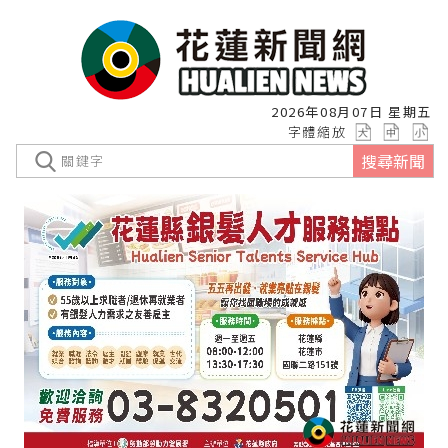
2026年08月07日 星期五
字體縮放
搜尋新聞