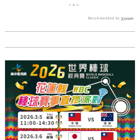
名∣花蓮新聞網
－最快速的今日
地資訊！
Recommended by