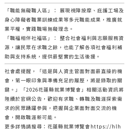
「職能無礙職人區」： 展現視障按摩、庇護工場及
身心障礙者職業訓練成果等多元職能成果，推廣就
業平權，實踐職場無礙理念。
「職福相伴社福區」： 整合社會福利與志願服務資
源，讓民眾在求職之餘，也能了解各項社會福利補
助與支持系統，提供最堅實的生活後援。
社會處提醒，「這是與人資主管面對面最直接的機
會，第一眼印象與準備充足的履歷，將是錄取的關
鍵。」「2026花蓮縣就業博覽會」相關活動資訊將
陸續於官網公告，歡迎有求職、轉職及職涯探索需
求的民眾踴躍參與，把握與企業面對面交流的機
會，開啟職涯新可能。
更多詳情請搜尋：花蓮縣就業博覽會https://hlh