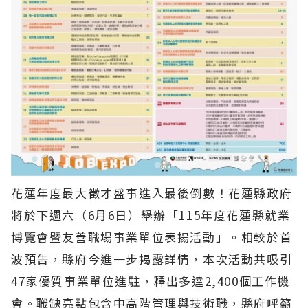
花蓮年度最大徵才盛事進入最後倒數！花蓮縣政府
將於下週六（6月6日）舉辦「115年度花蓮縣就業
博覽會暨友善職場事業單位表揚活動」。相較於首
波預告，縣府今進一步揭露詳情，本次活動共吸引
47家優質事業單位進駐，釋出多達2,400個工作機
會。職缺亮點包含中高階管理與技術職，縣府呼籲