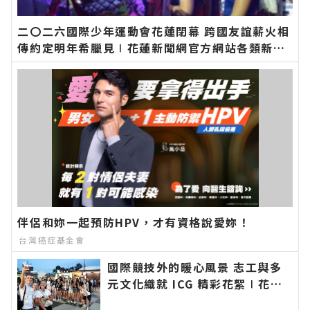
二〇二六國際少年運動會花蓮閉幕 跨國友誼薪火相
傳約定明年希臘見∣花蓮新聞網官方網站各類新聞
－最快速的今日新聞報導 最新的在地資訊！
伴侶和妳一起預防HPV，才有資格說愛妳！
台灣癌症基金會
國際競技外的暖心風景 志工與多
元文化織就 ICG 精彩花絮∣花蓮
新聞網官方網站各類新聞－最快速